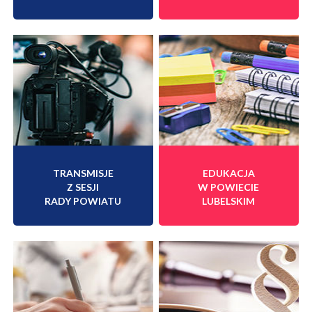
TRANSMISJE
EDUKACJA
Z SESJI
W POWIECIE
RADY POWIATU
LUBELSKIM