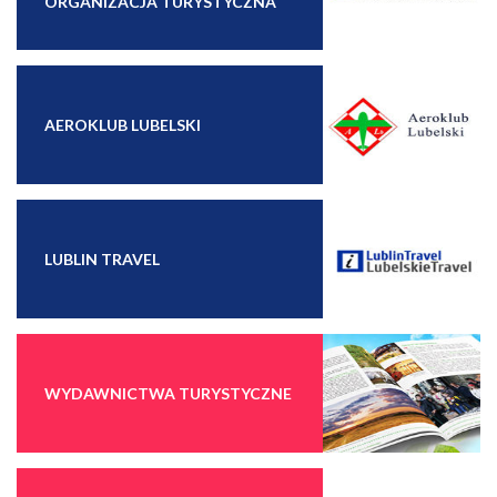
ORGANIZACJA TURYSTYCZNA
AEROKLUB LUBELSKI
LUBLIN TRAVEL
WYDAWNICTWA TURYSTYCZNE