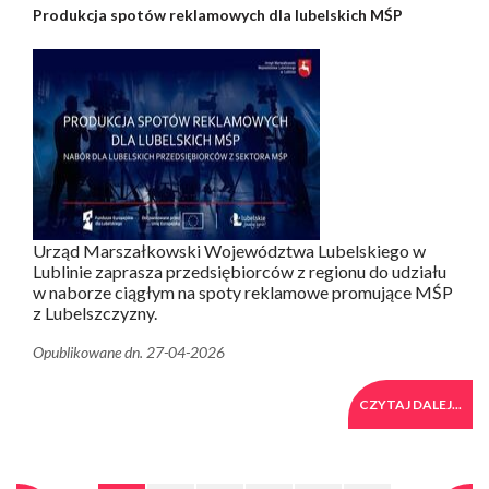
Produkcja spotów reklamowych dla lubelskich MŚP
Urząd Marszałkowski Województwa Lubelskiego w
Lublinie zaprasza przedsiębiorców z regionu do udziału
w naborze ciągłym na spoty reklamowe promujące MŚP
z Lubelszczyzny.
Opublikowane dn. 27-04-2026
CZYTAJ DALEJ...