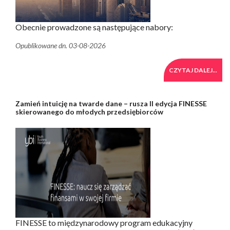
Obecnie prowadzone są następujące nabory:
Opublikowane dn. 03-08-2026
CZYTAJ DALEJ...
Zamień intuicję na twarde dane – rusza II edycja FINESSE
skierowanego do młodych przedsiębiorców
FINESSE to międzynarodowy program edukacyjny