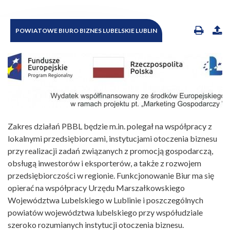
POWIATOWE BIURO BIZNES LUBELSKIE LUBLIN
Zakres działań PBBL będzie m.in. polegał na współpracy z
lokalnymi przedsiębiorcami, instytucjami otoczenia biznesu
przy realizacji zadań związanych z promocją gospodarczą,
obsługą inwestorów i eksporterów, a także z rozwojem
przedsiębiorczości w regionie. Funkcjonowanie Biur ma się
opierać na współpracy Urzędu Marszałkowskiego
Województwa Lubelskiego w Lublinie i poszczególnych
powiatów województwa lubelskiego przy współudziale
szeroko rozumianych instytucji otoczenia biznesu.