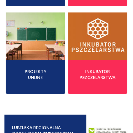
PROJEKTY
INKUBATOR
UNIJNE
PSZCZELARSTWA
LUBELSKA REGIONALNA