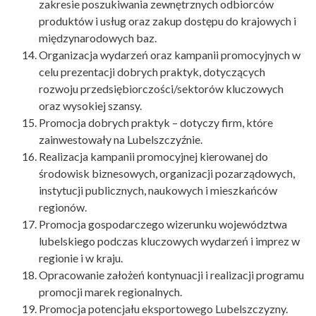
zakresie poszukiwania zewnętrznych odbiorców
produktów i usług oraz zakup dostępu do krajowych i
międzynarodowych baz.
Organizacja wydarzeń oraz kampanii promocyjnych w
celu prezentacji dobrych praktyk, dotyczących
rozwoju przedsiębiorczości/sektorów kluczowych
oraz wysokiej szansy.
Promocja dobrych praktyk – dotyczy firm, które
zainwestowały na Lubelszczyźnie.
Realizacja kampanii promocyjnej kierowanej do
środowisk biznesowych, organizacji pozarządowych,
instytucji publicznych, naukowych i mieszkańców
regionów.
Promocja gospodarczego wizerunku województwa
lubelskiego podczas kluczowych wydarzeń i imprez w
regionie i w kraju.
Opracowanie założeń kontynuacji i realizacji programu
promocji marek regionalnych.
Promocja potencjału eksportowego Lubelszczyzny.