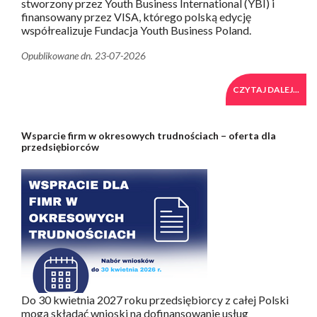
stworzony przez Youth Business International (YBI) i
finansowany przez VISA, którego polską edycję
współrealizuje Fundacja Youth Business Poland.
Opublikowane dn. 23-07-2026
CZYTAJ DALEJ...
Wsparcie firm w okresowych trudnościach – oferta dla
przedsiębiorców
Do 30 kwietnia 2027 roku przedsiębiorcy z całej Polski
mogą składać wnioski na dofinansowanie usług