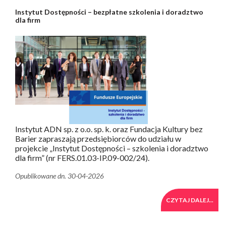
Instytut Dostępności – bezpłatne szkolenia i doradztwo
dla firm
Instytut ADN sp. z o.o. sp. k. oraz Fundacja Kultury bez
Barier zapraszają przedsiębiorców do udziału w
projekcie „Instytut Dostępności – szkolenia i doradztwo
dla firm” (nr FERS.01.03-IP.09-002/24).
Opublikowane dn. 30-04-2026
CZYTAJ DALEJ...