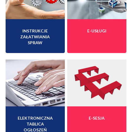
INSTRUKCJE
E-USŁUGI
ZAŁATWIANIA
SPRAW
ELEKTRONICZNA
E-SESJA
TABLICA
OGŁOSZEŃ