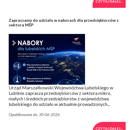
CZYTAJ DALEJ...
Zapraszamy do udziału w naborach dla przedsiębiorców z
sektora MŚP
Urząd Marszałkowski Województwa Lubelskiego w
Lublinie zaprasza przedsiębiorców z sektora mikro,
małych i średnich przedsiębiorstw z województwa
lubelskiego do udziału w aktualnie prowadzonych...
Opublikowane dn. 30-06-2026
CZYTAJ DALEJ...