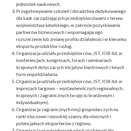
jednostek naukowych.
Przygotowywanie szkoleń i doradztwa dedykowanego
dla kadr zarządzających przedsiębiorstwami z terenu
województwa lubelskiego, w zakresie pozyskiwania
partnerów biznesowych i wspomagającego
rozszerzenie lub zmianę profilu działalności w kierunku
eksportu produktów i usług.
Organizacja udziału przedsiębiorców, JST, IOB itd. w
konferencjach, kongresach, forach i seminariach
krajowych dotyczących inicjatyw klastrowych i innych
form współdziałania.
Organizacja udziału przedsiębiorców, JST, IOB itd. w
imprezach targowo – wystawienniczych regionalnych,
krajowych i zagranicznych (w ujęciu branżowym i
indywidualnym).
Organizacja zagranicznych misji gospodarczych na
rynki kluczowe i wysokiej szansy dla obecnych i
potencjalnych eksporterów z regionu.
Organizacja przyjazdowych wizyt studyjnych dla