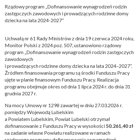
Rządowy program „Dofinansowanie wynagrodzeń rodzin
zastępczych zawodowych i prowadzących rodzinne domy
dziecka na lata 2024-2027”
Uchwałą nr 61 Rady Ministrów z dnia 19 czerwca 2024 roku,
Monitor Polski z 2024 poz. 507, ustanowiono rządowy
program „Dofinansowanie wynagrodzeń rodzin zastępczych
zawodowych
i prowadzących rodzinne domy dziecka na lata 2024–2027”.
Źródłem finansowania programu są środki Funduszu Pracy
ujęte w planie finansowym Funduszu Pracy. Realizacja
programu obejmuje okres od dnia 1 lipca 2024 r. do dnia 31
grudnia 2027 r.
Na mocy Umowy nr 1298 zawartej w dniu 27.03.2026 r.
pomiędzy Wojewodą Lubelskim
a Powiatem Lubelskim, Powiat Lubelski otrzymał
dofinansowanie z Funduszu Pracy w wysokości
50.261,40 zł
na zadanie własne Powiatu realizowane w ramach
rządowego programu dofinansowania wynagrodzeń