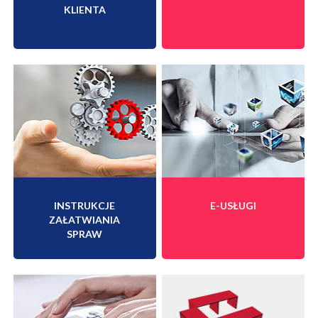
KLIENTA
INSTRUKCJE
E-USŁUGI
ZAŁATWIANIA
SPRAW