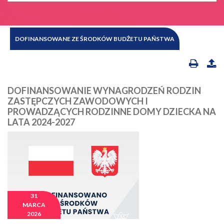
DOFINANSOWANE ZE ŚRODKÓW BUDŻETU PAŃSTWA
DOFINANSOWANIE WYNAGRODZEŃ RODZIN
ZASTĘPCZYCH ZAWODOWYCH I
PROWADZĄCYCH RODZINNE DOMY DZIECKA NA
LATA 2024-2027
31
MARCA
2026