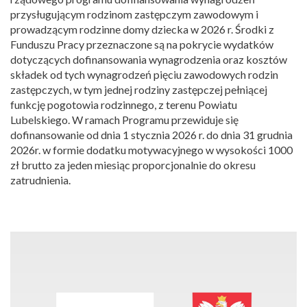
przysługującym rodzinom zastępczym zawodowym i
prowadzącym rodzinne domy dziecka w 2026 r. Środki z
Funduszu Pracy przeznaczone są na pokrycie wydatków
dotyczących dofinansowania wynagrodzenia oraz kosztów
składek od tych wynagrodzeń pięciu zawodowych rodzin
zastępczych, w tym jednej rodziny zastępczej pełniącej
funkcję pogotowia rodzinnego, z terenu Powiatu
Lubelskiego. W ramach Programu przewiduje się
dofinansowanie od dnia 1 stycznia 2026 r. do dnia 31 grudnia
2026r. w formie dodatku motywacyjnego w wysokości 1000
zł brutto za jeden miesiąc proporcjonalnie do okresu
zatrudnienia.