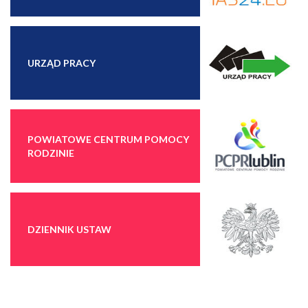
URZĄD PRACY
POWIATOWE CENTRUM POMOCY
RODZINIE
DZIENNIK USTAW