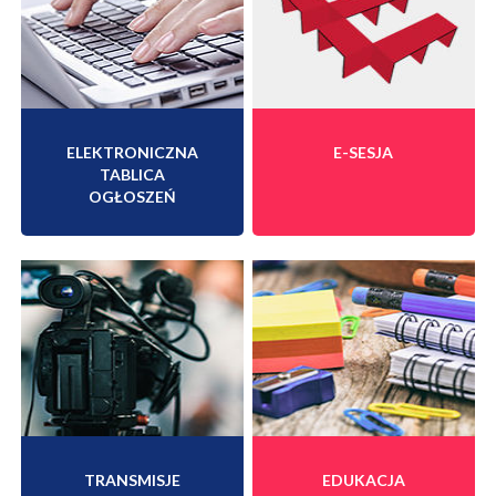
ELEKTRONICZNA
E-SESJA
TABLICA
OGŁOSZEŃ
TRANSMISJE
EDUKACJA