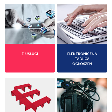
E-USŁUGI
ELEKTRONICZNA
TABLICA
OGŁOSZEŃ