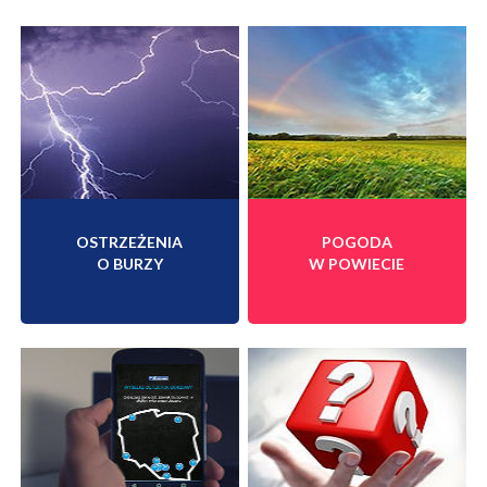
OSTRZEŻENIA
POGODA
O BURZY
W POWIECIE