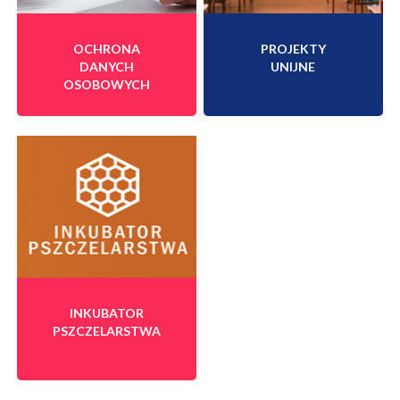
OCHRONA
PROJEKTY
DANYCH
UNIJNE
OSOBOWYCH
INKUBATOR
PSZCZELARSTWA