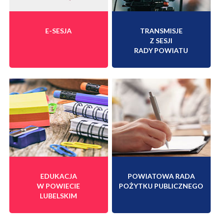
E-SESJA
TRANSMISJE
Z SESJI
RADY POWIATU
EDUKACJA
POWIATOWA RADA
W POWIECIE
POŻYTKU PUBLICZNEGO
LUBELSKIM