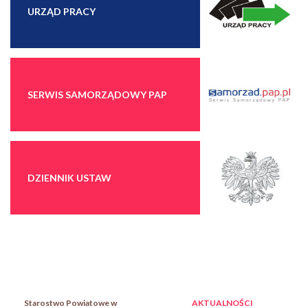
URZĄD PRACY
SERWIS SAMORZĄDOWY PAP
DZIENNIK USTAW
Starostwo Powiatowe w
AKTUALNOŚCI