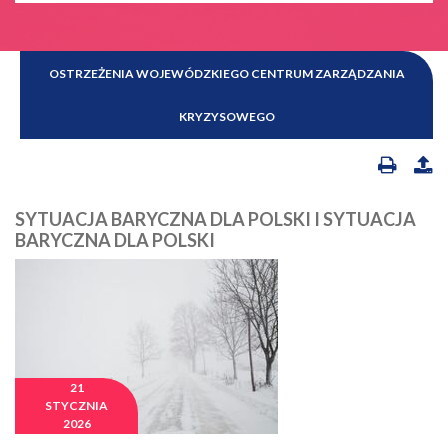
OSTRZEŻENIA WOJEWÓDZKIEGO CENTRUM ZARZĄDZANIA
KRYZYSOWEGO
SYTUACJA BARYCZNA DLA POLSKI I SYTUACJA
BARYCZNA DLA POLSKI
21
STYCZNIA
2026