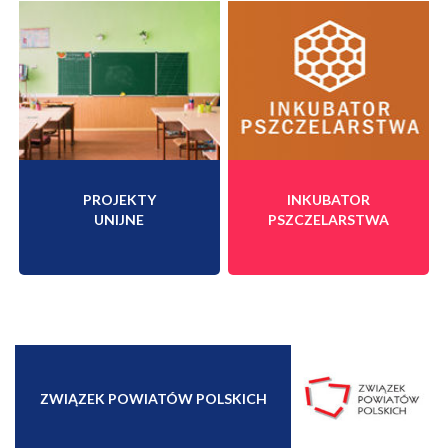
PROJEKTY
INKUBATOR
UNIJNE
PSZCZELARSTWA
ZWIĄZEK POWIATÓW POLSKICH