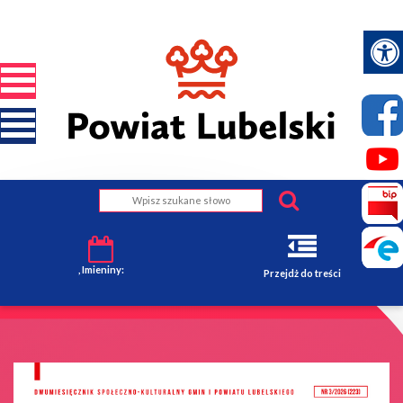
, Imieniny:
Przejdż do treści