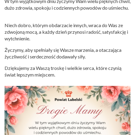
W tym wyjątkowym dniu życzymy Wam wielu pięknych chwil,
dużo zdrowia, spokoju i codziennych powodów do uśmiechu.
Niech dobro, którym obdarzacie innych, wraca do Was ze
zdwojoną mocą, a każdy dzień przynosi radość, satysfakcję i
wytchnienie.
Życzymy, aby spełniały się Wasze marzenia, a otaczająca
życzliwość i serdeczność dodawały siły.
Dziękujemy za Waszą troskę i wielkie serca, które czynią
świat lepszym miejscem.