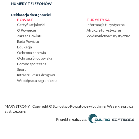
NUMERY TELEFONÓW
Deklaracja dostępności
POWIAT
TURYSTYKA
Certyfikat jakości
Informacja turystyczna
O Powiecie
Atrakcje turystyczne
Zarząd Powiatu
Wydawnictwa turystyczne
Rada Powiatu
Edukacja
Ochrona zdrowia
Ochrona Środowiska
Pomoc społeczna
Sport
Infrastruktura drogowa
Współpraca zagraniczna
MAPA STRONY
| Copyright © Starostwo Powiatowe w Lublinie. Wszelkie prawa
zastrzeżone.
Projekt i realizacja: