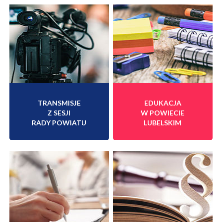
TRANSMISJE
EDUKACJA
Z SESJI
W POWIECIE
RADY POWIATU
LUBELSKIM