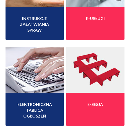
INSTRUKCJE
E-USŁUGI
ZAŁATWIANIA
SPRAW
ELEKTRONICZNA
E-SESJA
TABLICA
OGŁOSZEŃ