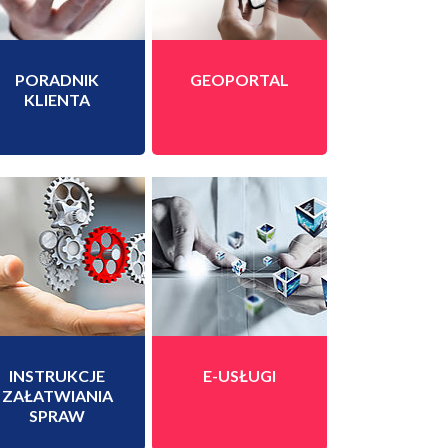
PORADNIK
GEOPORTAL
KLIENTA
INSTRUKCJE
E-USŁUGI
ZAŁATWIANIA
SPRAW