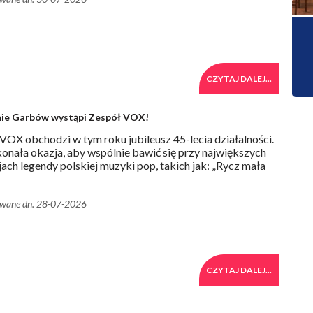
CZYTAJ DALEJ...
ie Garbów wystąpi Zespół VOX!
VOX obchodzi w tym roku jubileusz 45-lecia działalności.
onała okazja, aby wspólnie bawić się przy największych
ach legendy polskiej muzyki pop, takich jak: „Rycz mała
owane dn. 28-07-2026
CZYTAJ DALEJ...