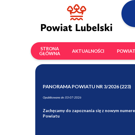
STRONA
AKTUALNOŚCI
POWIA
GŁÓWNA
PANORAMA POWIATU NR 3/2026 (223)
Opublikowane dn. 03-07-2026
Zachęcamy do zapoznania się z nowym numer
Powiatu