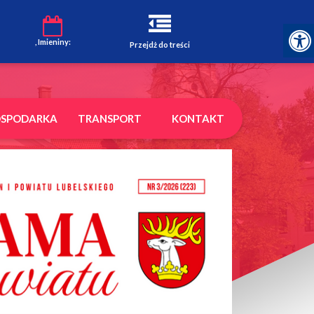
, Imieniny:
Przejdż do treści
SPODARKA
TRANSPORT
KONTAKT