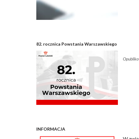
82. rocznica Powstania Warszawskiego
Opublik
INFORMACJA
W związ