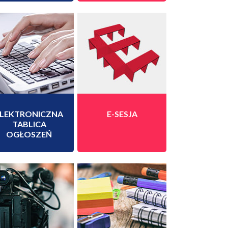
ELEKTRONICZNA
E-SESJA
TABLICA
OGŁOSZEŃ