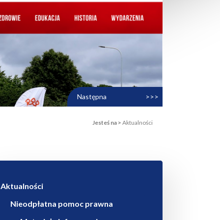
Następna
>>>
Jesteś na >
Aktualności
Aktualności
Nieodpłatna pomoc prawna