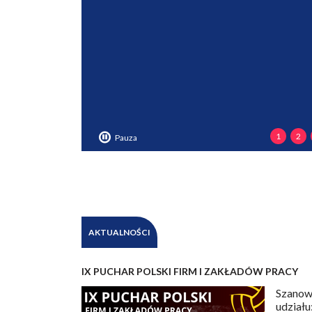
1
2
Pauza
AKTUALNOŚCI
IX PUCHAR POLSKI FIRM I ZAKŁADÓW PRACY
Szanown
udział