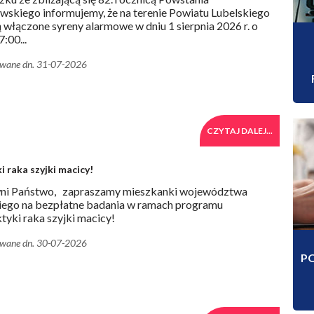
skiego informujemy, że na terenie Powiatu Lubelskiego
 włączone syreny alarmowe w dniu 1 sierpnia 2026 r. o
:00...
owane dn. 31-07-2026
CZYTAJ DALEJ...
 raka szyjki macicy!
ni Państwo, zapraszamy mieszkanki województwa
iego na bezpłatne badania w ramach programu
ktyki raka szyjki macicy!
owane dn. 30-07-2026
P