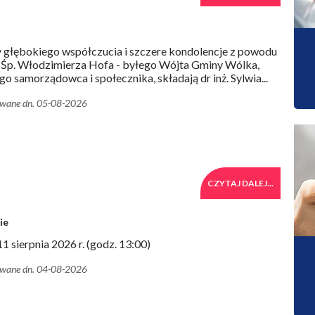
 głębokiego współczucia i szczere kondolencje z powodu
 Śp. Włodzimierza Hofa - byłego Wójta Gminy Wólka,
o samorządowca i społecznika, składają dr inż. Sylwia...
owane dn. 05-08-2026
CZYTAJ DALEJ...
ie
11 sierpnia 2026 r. (godz. 13:00)
owane dn. 04-08-2026