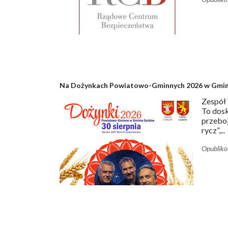
Na Dożynkach Powiatowo-Gminnych 2026 w Gmin
Zespół 
To dosk
przeboj
rycz”,...
Opublik