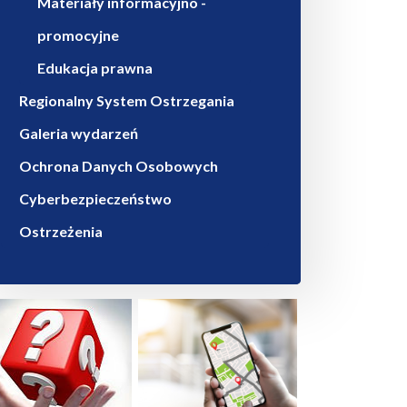
Materiały informacyjno -
promocyjne
Edukacja prawna
Regionalny System Ostrzegania
Galeria wydarzeń
Ochrona Danych Osobowych
Cyberbezpieczeństwo
Ostrzeżenia